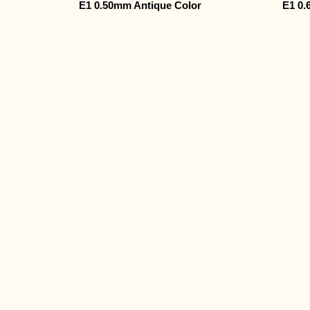
E1 0.50mm Antique Color
E1 0.
© 2013-2023 by PROJ
当サイトのすべての画像や文章の無断使用禁止。使用す