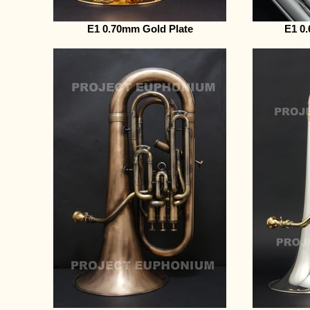
E1 0.70mm Gold Plate
E1 0.