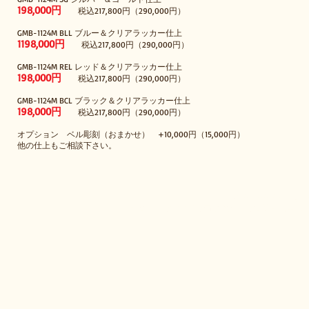
198,000円
税込
217
,800円（290,000円）
GMB-1124M BLL ブルー＆クリアラッカー仕上
1198,000円
税込
217
,800円（290,000円）
GMB-1124M REL レッド＆クリアラッカー仕上
1
98,000円
税込
217
,800円（290,000円）
GMB-1124M BCL ブラック＆クリアラッカー仕上
198,000円
税込
217
,800円（290,000円）
オプション ベル彫刻（おまかせ） +10,000円（15,000円）
他の仕上もご相談下さい。
© 2013-2023 by PROJ
当サイトのすべての画像や文章の無断使用禁止。使用す