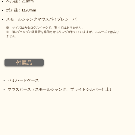
ベル径：253mm
ボア径：12.70mm
スモールシャンクマウスパイプレシーバー
※ サイズはカタログスペックで、実寸ではありません。
※
第3ヴァルヴの抜差管を稼働させるリングが付いていますが、スムーズではあり
ません。
付属品
セミハードケース
マウスピース（スモールシャンク、ブライトシルバー仕上）