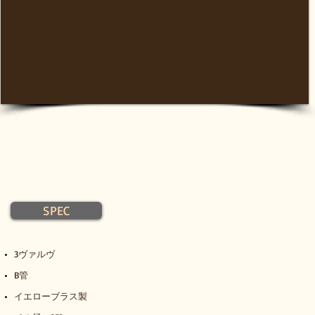
SPEC
3ヴァルヴ
B管
イエローブラス製