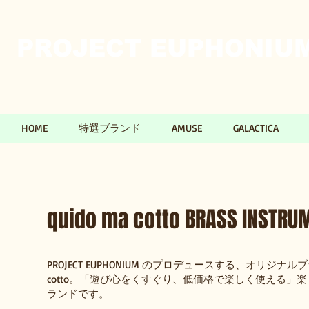
PROJECT EUPHONIUM​
HOME
特選ブランド
AMUSE
GALACTICA
quido ma cotto BRASS INSTRU
PROJECT EUPHONIUM のプロデュースする、オリジナルブラ
cotto。「遊び心をくすぐり、低価格で楽しく使える」
ランドです。