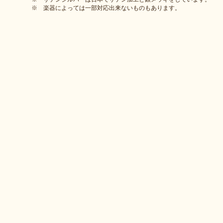
※ 楽器によっては一部対応出来ないものもあります。
© 2013-2023 by PROJ
当サイトのすべての画像や文章の無断使用禁止。使用す