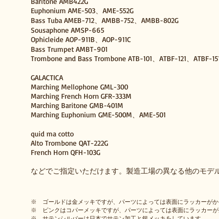
Baritone AMB422G
Euphonium AME-503、AME-552G
Bass Tuba AMEB-712、AMBB-752、AMBB-802G
Sousaphone AMSP-665
Ophicleide AOP-911B、AOP-911C
Bass Trumpet AMBT-901
Trombone and Bass Trombone ATB-101、ATBF-121、ATBF-1
GALACTICA
Marching Mellophone GML-300
Marching French Horn GFR-333M
Marching Baritone GMB-401M
Marching Euphonium GME-500M、AME-501
quid ma cotto
Alto Trombone QAT-222G
French Horn QFH-103G
などでご指定いただけます。製造工場の異なる他のモデ
※ ゴールドは金メッキですが、パーツによっては表面にラッカーがか
※ ピンクはコパーメッキですが、パーツによっては表面にラッカーが
※ サテンシルバーは日本でサテン加工と銀メッキをしています。