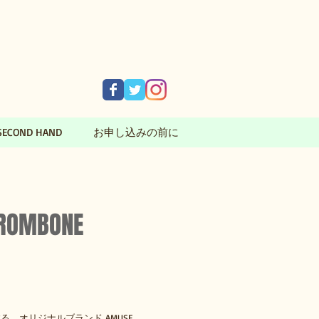
SECOND HAND
お申し込みの前に
TROMBONE
ースする、オリジナルブランド AMUSE。