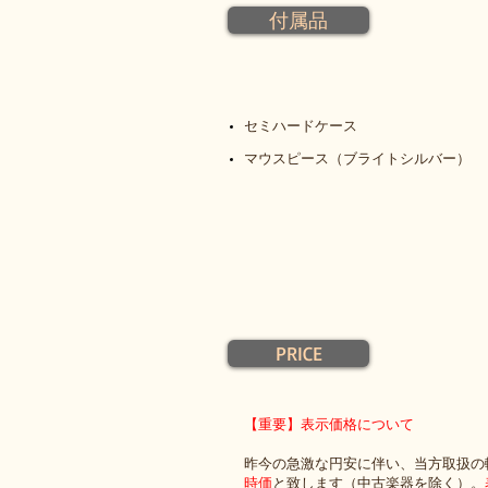
付属品
セミハードケース
マウスピース（ブライトシルバー）
PRICE
【重要】表示価格について
昨今の急激な円安に伴い、当方取扱の
時価
と致します（中古楽器を除く）。