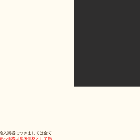
輸入楽器につきまして
は全て
表示価格は参考価格として掲