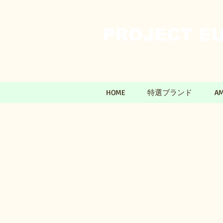
PROJECT EU
HOME
特選ブランド
A