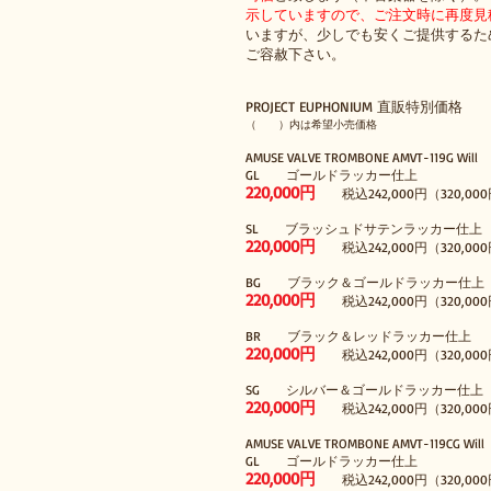
示していますので、ご注文時に再度見
いますが、少しでも安くご提供するた
ご容赦下さい。
PROJECT EUPHONIUM 直販特別価格
（ ）内は希望小売価格
AMUSE VALVE TROMBONE AMVT-119G Will
GL ゴールドラッカー仕上
220,000円
税込242,000円（320,000
SL ブラッシュドサテンラッカー仕上
220,000円
税込242,000円（320,000
BG ブラック＆ゴールドラッカー仕上
220,000円
税込242,000円（320,000
BR ブラック＆レッドラッカー仕上
220,000円
税込242,000円（320,000
SG シルバー＆ゴールドラッカー仕上
220,000円
税込242,000円（320,000
AMUSE VALVE TROMBONE AMVT-119CG Wil
GL ゴールドラッカー仕上
220,000円
税込242,000円（320,000