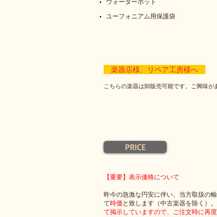
ウォーターポット
​ユーフォニアム用保護袋
楽器店様、リペア工房様へ
こちらの楽器は卸販売可能です。ご興味が
PRICE
【重要】表示価格について
昨今の急激な円安に伴い、当方取扱の輸
て
時価
と致します（中古楽器を除く）。
て掲示していますので、ご注文時に再度