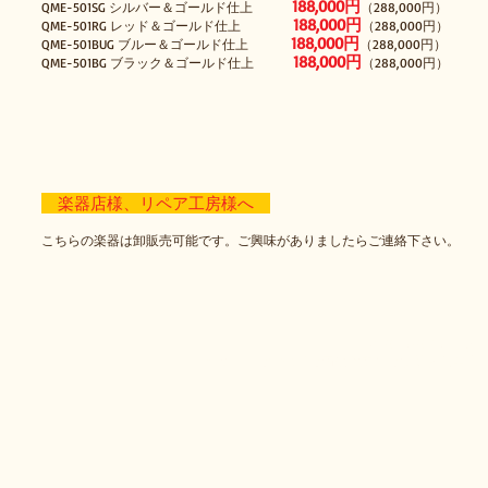
188,000円
QME-501SG シルバー＆ゴールド仕上
（288,000円）
188,000円
QME-501RG レッド＆ゴールド仕上
（288,000円）
188,000円
QME-501BUG ブルー＆ゴールド仕上
（288,000円）
188,000円
QME-501BG ブラック＆ゴールド仕上
（288,000円）
楽器店様、リペア工房様へ
こちらの楽器は卸販売可能です。ご興味がありましたらご連絡下さい。
© 2013-2023 by PROJ
当サイトのすべての画像や文章の無断使用禁止。使用す