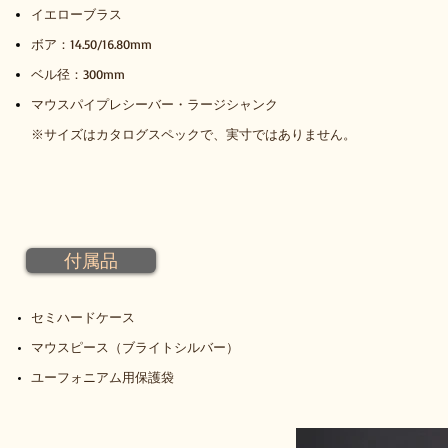
イエローブラス
ボア：14.50/16.80mm
ベル径：300mm
マウスパイプレシーバー・ラージシャンク
※サイズはカタログスペックで、実寸ではありません。
付属品
セミハードケース
マウスピース（ブライトシルバー）
​ユーフォニアム用保護袋