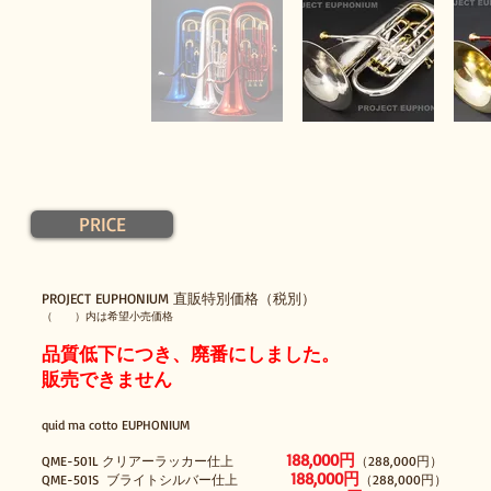
PRICE
PROJECT EUPHONIUM 直販特別価格（税別）
（ ）内は希望小売価格
品質低下につき、廃番にしました。
販売できません
quid ma cotto EUPHONIUM
188,000円
QME-501L クリアーラッカー
仕上
（288,000円）
188,000円
QME-501S ブライトシルバー
仕上
（288,000円）